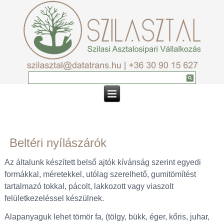
Beltéri nyílászárók
Az általunk készített belső ajtók kívánság szerint egyedi
formákkal, méretekkel, utólag szerelhető, gumitömítést
tartalmazó tokkal, pácolt, lakkozott vagy viaszolt
felületkezeléssel készülnek.
Alapanyaguk lehet tömör fa, (tölgy, bükk, éger, kőris, juhar,