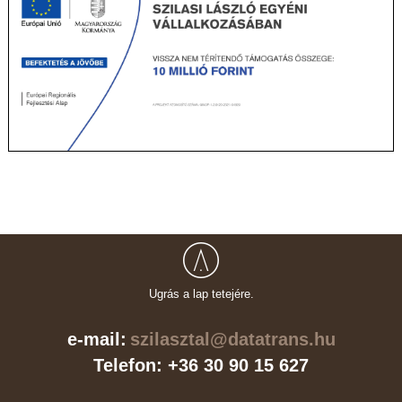
Ugrás a lap tetejére.
e-mail:
szilasztal@datatrans.hu
Telefon: +36 30 90 15 627